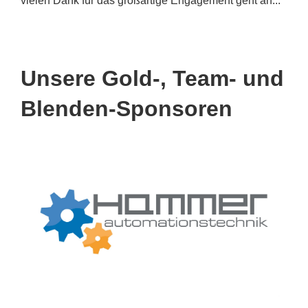
vielen Dank für das großartige Engagement geht an...
Unsere Gold-, Team- und
Blenden-Sponsoren